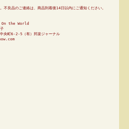
。不良品のご連絡は、商品到着後14日以内にご通知ください。
n the World
子
市中央町6-2-5（有）邦楽ジャーナル
ow.com