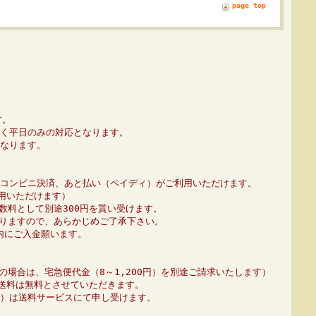
page top
す。
く平日のみの対応となります。
なります。
コンビニ決済、あと払い（ペイディ）がご利用いただけます。
利用いただけます）
数料として別途300円を貰い受けます。
りますので、あらかじめご了承下さい。
内にご入金願います。
の場合は、宅急便代金（8～1,200円）を別途ご請求いたします）
、送料は無料とさせていただきます。
01）は送料サービスにて申し受けます。