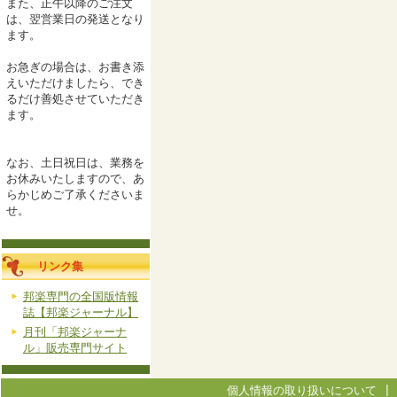
また、正午以降のご注文
は、翌営業日の発送となり
ます。
お急ぎの場合は、お書き添
えいただけましたら、でき
るだけ善処させていただき
ます。
なお、土日祝日は、業務を
お休みいたしますので、あ
らかじめご了承くださいま
せ。
リンク集
邦楽専門の全国版情報
誌【邦楽ジャーナル】
月刊「邦楽ジャーナ
ル」販売専門サイト
個人情報の取り扱いについて