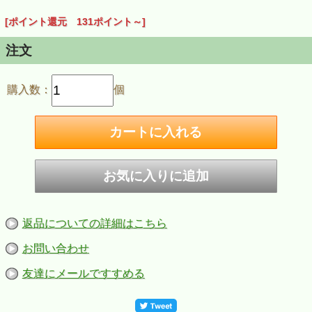
[ポイント還元 131ポイント～]
注文
購入数：
個
返品についての詳細はこちら
お問い合わせ
友達にメールですすめる