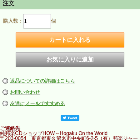
注文
購入数：
個
返品についての詳細はこちら
お問い合わせ
友達にメールですすめる
ご連絡先
純邦楽CDショップHOW～Hogaku On the World
〒203-0054 東京都東久留米市中央町6-2-5（有）邦楽ジャー