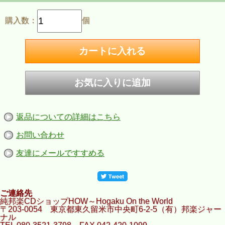
購入数：
個
返品についての詳細はこちら
お問い合わせ
友達にメールですすめる
ご連絡先
純邦楽CDショップHOW～Hogaku On the World
〒203-0054 東京都東久留米市中央町6-2-5（有）邦楽ジャー
ナル