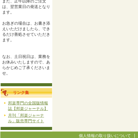
また、正午以降のご注文
は、翌営業日の発送となり
ます。
お急ぎの場合は、お書き添
えいただけましたら、でき
るだけ善処させていただき
ます。
なお、土日祝日は、業務を
お休みいたしますので、あ
らかじめご了承くださいま
せ。
リンク集
邦楽専門の全国版情報
誌【邦楽ジャーナル】
月刊「邦楽ジャーナ
ル」販売専門サイト
個人情報の取り扱いについて