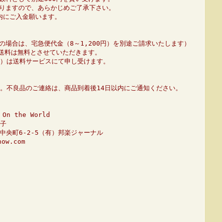
りますので、あらかじめご了承下さい。
内にご入金願います。
の場合は、宅急便代金（8～1,200円）を別途ご請求いたします）
、送料は無料とさせていただきます。
01）は送料サービスにて申し受けます。
。不良品のご連絡は、商品到着後14日以内にご通知ください。
n the World
子
市中央町6-2-5（有）邦楽ジャーナル
ow.com