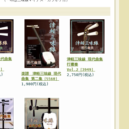
現代曲集
津軽三味線 現代曲集
打擦奏
0］
Vol.2［3949］
楽譜 津軽三味線 現代
込)
2,750円(税込)
曲集 第二集［5560］
1,980円(税込)