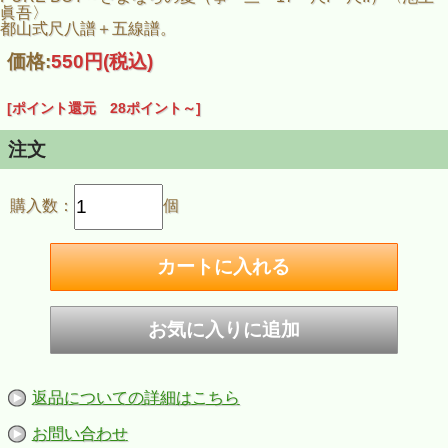
眞吾〉
都山式尺八譜＋五線譜。
価格:
550円
(税込)
[ポイント還元 28ポイント～]
注文
購入数：
個
返品についての詳細はこちら
お問い合わせ