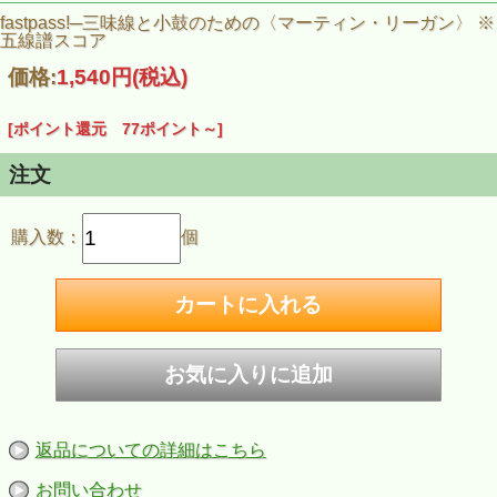
fastpass!─三味線と小鼓のための〈マーティン・リーガン〉 ※
五線譜スコア
価格:
1,540円
(税込)
[ポイント還元 77ポイント～]
注文
購入数：
個
返品についての詳細はこちら
お問い合わせ