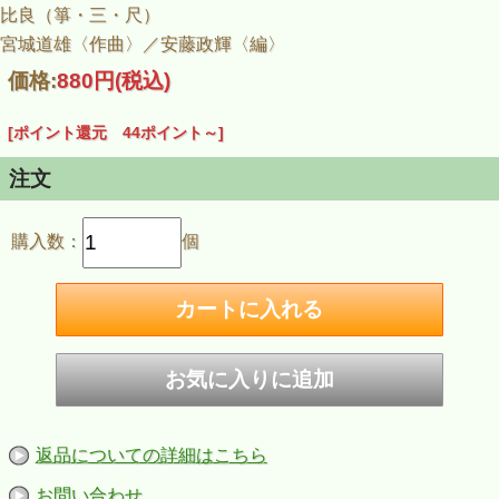
比良（箏・三・尺）
宮城道雄〈作曲〉／安藤政輝〈編〉
価格:
880円
(税込)
[ポイント還元 44ポイント～]
注文
購入数：
個
返品についての詳細はこちら
お問い合わせ