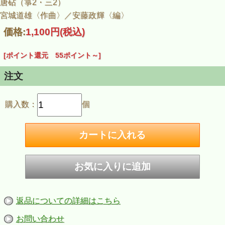
唐砧（箏2・三2）
宮城道雄〈作曲〉／安藤政輝〈編〉
価格:
1,100円
(税込)
[ポイント還元 55ポイント～]
注文
購入数：
個
返品についての詳細はこちら
お問い合わせ