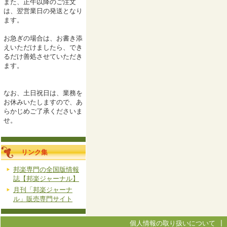
また、正午以降のご注文
は、翌営業日の発送となり
ます。
お急ぎの場合は、お書き添
えいただけましたら、でき
るだけ善処させていただき
ます。
なお、土日祝日は、業務を
お休みいたしますので、あ
らかじめご了承くださいま
せ。
リンク集
邦楽専門の全国版情報
誌【邦楽ジャーナル】
月刊「邦楽ジャーナ
ル」販売専門サイト
個人情報の取り扱いについて