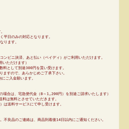
す。
く平日のみの対応となります。
なります。
コンビニ決済、あと払い（ペイディ）がご利用いただけます。
利用いただけます）
数料として別途300円を貰い受けます。
りますので、あらかじめご了承下さい。
内にご入金願います。
の場合は、宅急便代金（8～1,200円）を別途ご請求いたします）
、送料は無料とさせていただきます。
01）は送料サービスにて申し受けます。
。不良品のご連絡は、商品到着後14日以内にご通知ください。