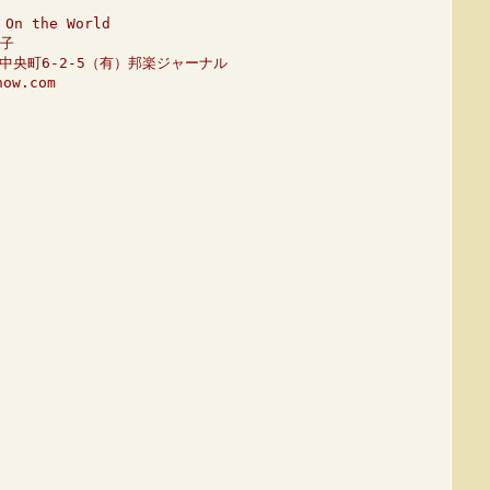
n the World
子
市中央町6-2-5（有）邦楽ジャーナル
ow.com