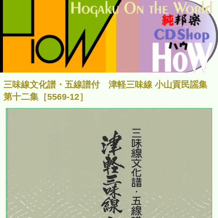
三味線文化譜・五線譜付 津軽三味線 小山貢民謡集
第十二集［5569-12］