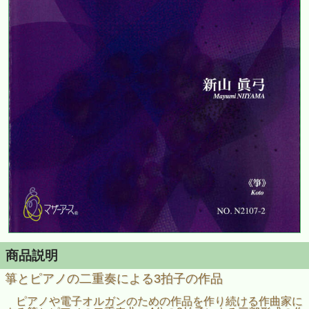
商品説明
箏とピアノの二重奏による3拍子の作品
ピアノや電子オルガンのための作品を作り続ける作曲家に