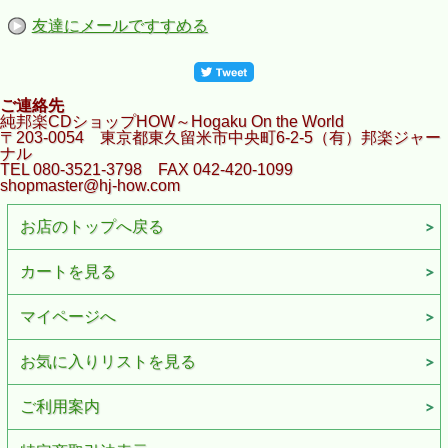
友達にメールですすめる
ご連絡先
純邦楽CDショップHOW～Hogaku On the World
〒203-0054 東京都東久留米市中央町6-2-5（有）邦楽ジャー
ナル
TEL 080-3521-3798 FAX 042-420-1099
shopmaster@hj-how.com
お店のトップへ戻る
カートを見る
マイページへ
お気に入りリストを見る
ご利用案内