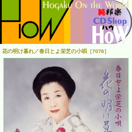
花の明け暮れ／春日とよ栄芝の小唄［7076］