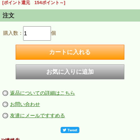
[ポイント還元 154ポイント～]
注文
購入数：
個
返品についての詳細はこちら
お問い合わせ
友達にメールですすめる