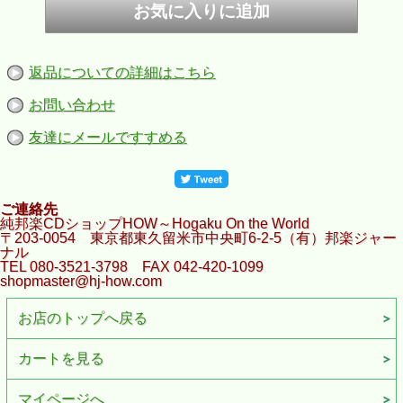
返品についての詳細はこちら
お問い合わせ
友達にメールですすめる
ご連絡先
純邦楽CDショップHOW～Hogaku On the World
〒203-0054 東京都東久留米市中央町6-2-5（有）邦楽ジャー
ナル
TEL 080-3521-3798 FAX 042-420-1099
shopmaster@hj-how.com
お店のトップへ戻る
カートを見る
マイページへ