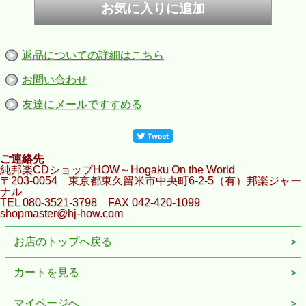
返品についての詳細はこちら
お問い合わせ
友達にメールですすめる
ご連絡先
純邦楽CDショップHOW～Hogaku On the World
〒203-0054 東京都東久留米市中央町6-2-5（有）邦楽ジャー
ナル
TEL 080-3521-3798 FAX 042-420-1099
shopmaster@hj-how.com
お店のトップへ戻る
カートを見る
マイページへ