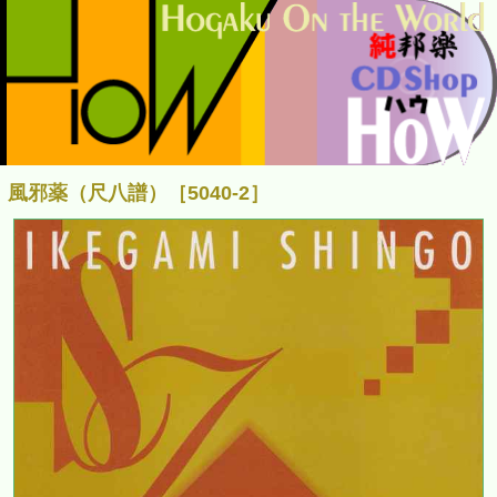
風邪薬（尺八譜）［5040-2］