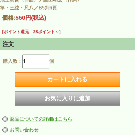
箏・三絃・尺八／B5判6頁
価格:
550円
(税込)
[ポイント還元 28ポイント～]
注文
購入数：
個
返品についての詳細はこちら
お問い合わせ