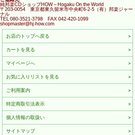
純邦楽CDショップHOW～Hogaku On the World
〒203-0054 東京都東久留米市中央町6-2-5（有）邦楽ジャー
ナル
TEL 080-3521-3798 FAX 042-420-1099
shopmaster@hj-how.com
お店のトップへ戻る
カートを見る
マイページへ
お気に入りリストを見る
ご利用案内
特定商取引法表示
個人情報の取扱い
サイトマップ