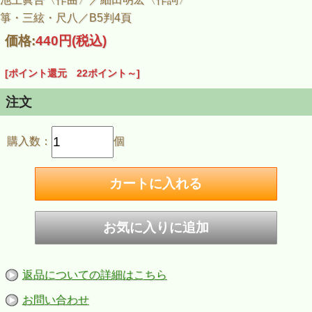
箏・三絃・尺八／B5判4頁
価格:
440円
(税込)
[ポイント還元 22ポイント～]
注文
購入数：
個
返品についての詳細はこちら
お問い合わせ