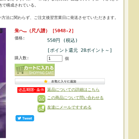
色で構成されている。
い方法に関わらず、ご注文後翌営業日に発送させていただきます。
朱へ…（尺八譜）［5048-2］
価格:
550円 (税込)
[ポイント還元 28ポイント～]
購入数:
個
返品についての詳細はこちら
この商品について問い合わせる
友達にメールですすめる