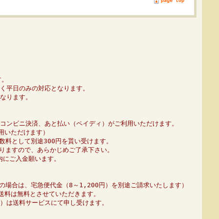
page top
す。
く平日のみの対応となります。
なります。
コンビニ決済、あと払い（ペイディ）がご利用いただけます。
利用いただけます）
数料として別途300円を貰い受けます。
りますので、あらかじめご了承下さい。
内にご入金願います。
の場合は、宅急便代金（8～1,200円）を別途ご請求いたします）
、送料は無料とさせていただきます。
01）は送料サービスにて申し受けます。