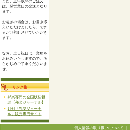
また、正午以降のご注文
は、翌営業日の発送となり
ます。
お急ぎの場合は、お書き添
えいただけましたら、でき
るだけ善処させていただき
ます。
なお、土日祝日は、業務を
お休みいたしますので、あ
らかじめご了承くださいま
せ。
リンク集
邦楽専門の全国版情報
誌【邦楽ジャーナル】
月刊「邦楽ジャーナ
ル」販売専門サイト
個人情報の取り扱いについて