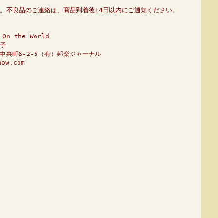
。不良品のご連絡は、商品到着後14日以内にご通知ください。
n the World
子
市中央町6-2-5（有）邦楽ジャーナル
ow.com