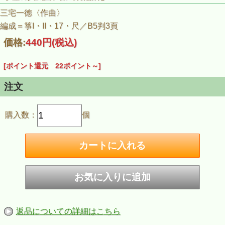
三宅一徳〈作曲〉
編成＝箏I・II・17・尺／B5判3頁
価格:
440円
(税込)
[ポイント還元 22ポイント～]
注文
購入数：
個
返品についての詳細はこちら