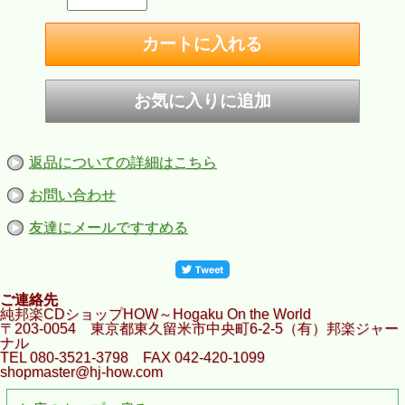
返品についての詳細はこちら
お問い合わせ
友達にメールですすめる
ご連絡先
純邦楽CDショップHOW～Hogaku On the World
〒203-0054 東京都東久留米市中央町6-2-5（有）邦楽ジャー
ナル
TEL 080-3521-3798 FAX 042-420-1099
shopmaster@hj-how.com