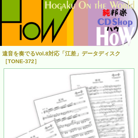
遠音を奏でるVol.8対応「江差」データディスク
［TONE-372］