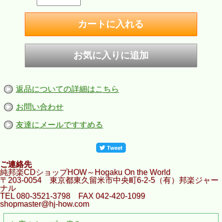
返品についての詳細はこちら
お問い合わせ
友達にメールですすめる
ご連絡先
純邦楽CDショップHOW～Hogaku On the World
〒203-0054 東京都東久留米市中央町6-2-5（有）邦楽ジャー
ナル
TEL 080-3521-3798 FAX 042-420-1099
shopmaster@hj-how.com