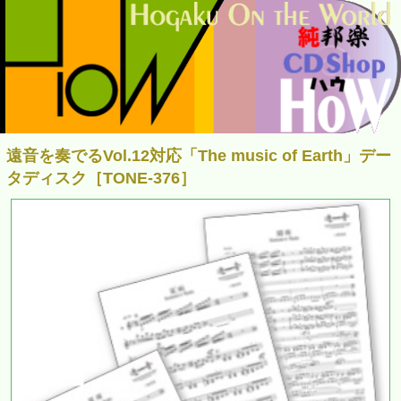
遠音を奏でるVol.12対応「The music of Earth」デー
タディスク［TONE-376］