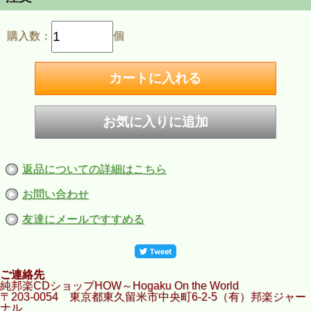
購入数：
個
返品についての詳細はこちら
お問い合わせ
友達にメールですすめる
ご連絡先
純邦楽CDショップHOW～Hogaku On the World
〒203-0054 東京都東久留米市中央町6-2-5（有）邦楽ジャー
ナル