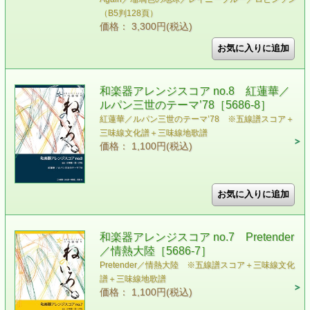
（B5判128頁）
価格： 3,300円(税込)
和楽器アレンジスコア no.8 紅蓮華／
ルパン三世のテーマ’78［5686-8］
紅蓮華／ルパン三世のテーマ’78 ※五線譜スコア＋
三味線文化譜＋三味線地歌譜
価格： 1,100円(税込)
和楽器アレンジスコア no.7 Pretender
／情熱大陸［5686-7］
Pretender／情熱大陸 ※五線譜スコア＋三味線文化
譜＋三味線地歌譜
価格： 1,100円(税込)