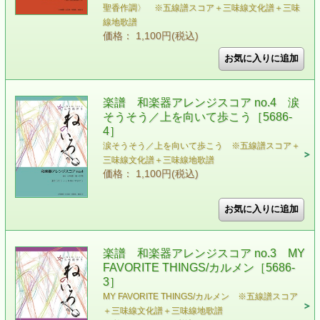
聖香作調〉 ※五線譜スコア＋三味線文化譜＋三味
線地歌譜
価格： 1,100円(税込)
楽譜 和楽器アレンジスコア no.4 涙
そうそう／上を向いて歩こう［5686-
4］
涙そうそう／上を向いて歩こう ※五線譜スコア＋
三味線文化譜＋三味線地歌譜
価格： 1,100円(税込)
楽譜 和楽器アレンジスコア no.3 MY
FAVORITE THINGS/カルメン［5686-
3］
MY FAVORITE THINGS/カルメン ※五線譜スコア
＋三味線文化譜＋三味線地歌譜