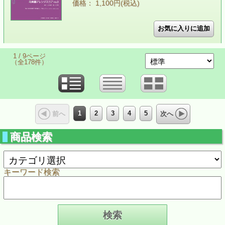
価格： 1,100円(税込)
1 / 9ページ
（全178件）
1
2
3
4
5
前へ
次へ
商品検索
キーワード検索