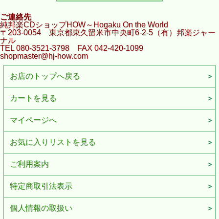
ご連絡先
純邦楽CDショップHOW～Hogaku On the World
〒203-0054 東京都東久留米市中央町6-2-5（有）邦楽ジャー
ナル
TEL 080-3521-3798 FAX 042-420-1099
shopmaster@hj-how.com
お店のトップへ戻る
カートを見る
マイページへ
お気に入りリストを見る
ご利用案内
特定商取引法表示
個人情報の取扱い