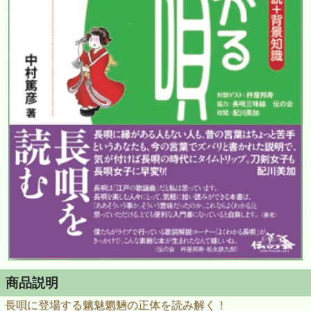
商品説明
長唄に登場する魑魅魍魎の正体を読み解く！