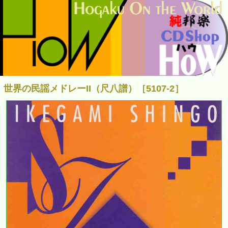
世界の民謡メドレーII（尺八譜）［5107-2］