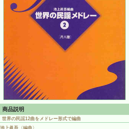
商品説明
世界の民謡12曲をメドレー形式で編曲
池上眞吾〈編曲〉