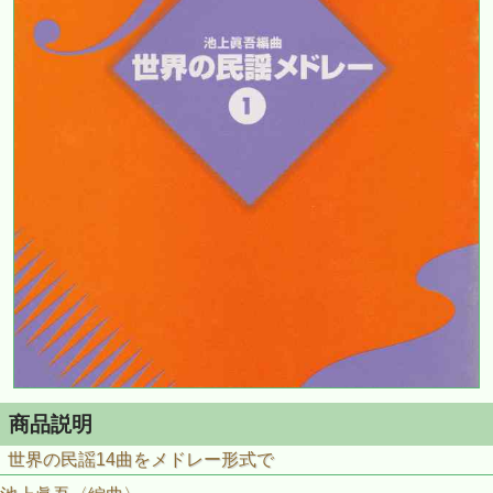
商品説明
世界の民謡14曲をメドレー形式で