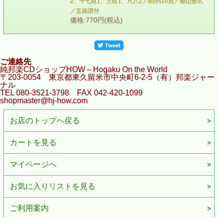
2、十七絃1、三絃1、尺八2／B5判10頁／都山形式
／五線譜付
価格:770円(税込)
ご連絡先
純邦楽CDショップHOW～Hogaku On the World
〒203-0054 東京都東久留米市中央町6-2-5（有）邦楽ジャー
ナル
TEL 080-3521-3798 FAX 042-420-1099
shopmaster@hj-how.com
お店のトップへ戻る
カートを見る
マイページへ
お気に入りリストを見る
ご利用案内